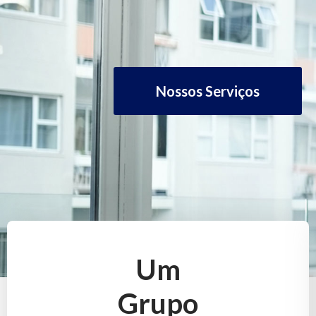
Nossos Serviços
Um
Grupo