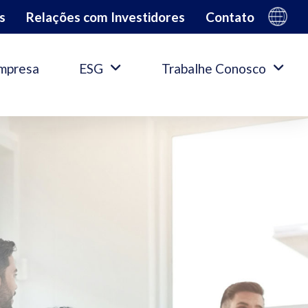
s
Relações com Investidores
Contato
mpresa
ESG
Trabalhe Conosco