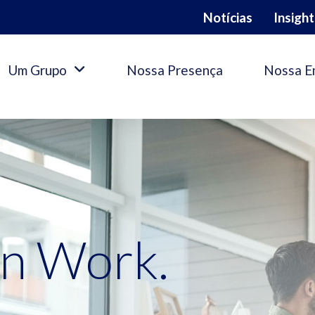
Notícias
Insight
Um Grupo
Nossa Presença
Nossa E
an
Work
.