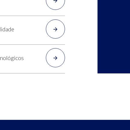
lidade
cnológicos