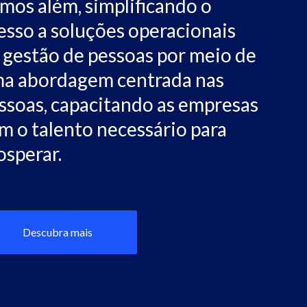
mos além, simplificando o
esso a soluções operacionais
 gestão de pessoas por meio de
a abordagem centrada nas
ssoas, capacitando as empresas
m o talento necessário para
osperar.
Descubra mais