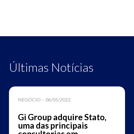
Últimas Notícias
NEGÓCIO
-
06/05/2022
Gi Group adquire Stato,
uma das principais
consultorias em