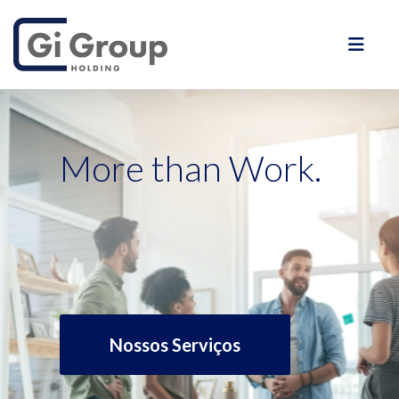
More than
Work
.
Nossos Serviços