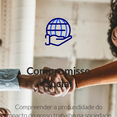
Compromisso
Social
Compreender a profundidade do
impacto do nosso trabalho na sociedade