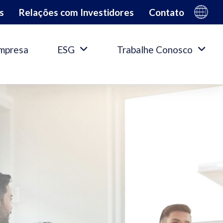
s
Relações com Investidores
Contato
mpresa
ESG
Trabalhe Conosco