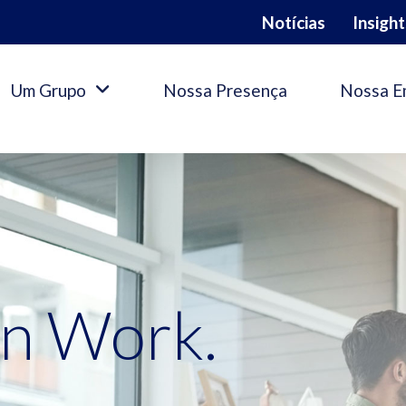
Notícias
Insight
Um Grupo
Nossa Presença
Nossa E
an
Work
.