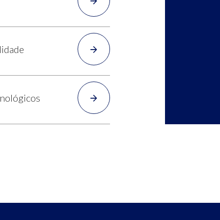
lidade
cnológicos