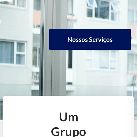
Nossos Serviços
Um
Grupo