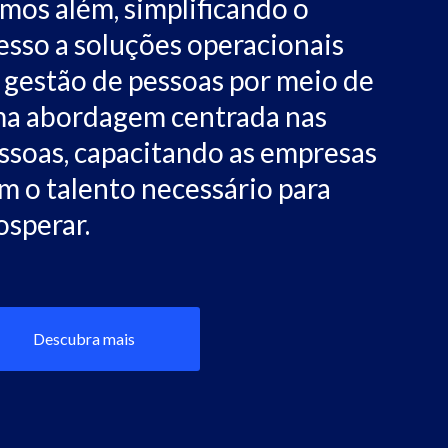
mos além, simplificando o
esso a soluções operacionais
 gestão de pessoas por meio de
a abordagem centrada nas
ssoas, capacitando as empresas
m o talento necessário para
osperar.
Descubra mais